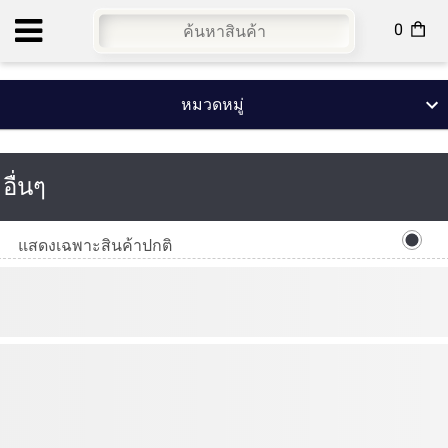
0
หน้าแรก
สินค้า
เว็บบล็อก
เข้าสู่ระบบ
หมวดหมู่
อื่นๆ
แสดงเฉพาะสินค้าปกติ